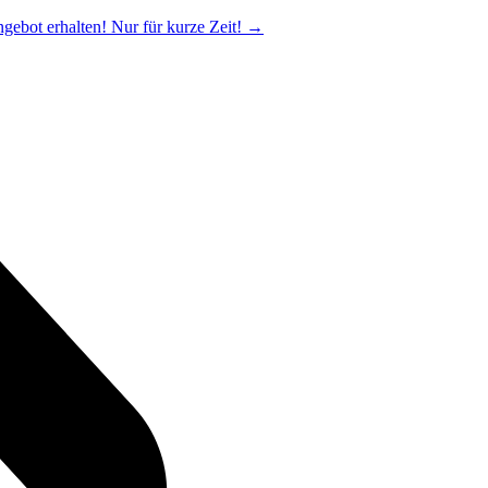
ngebot erhalten! Nur für kurze Zeit!
→