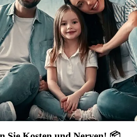
en Sie Kosten und Nerven! 📦