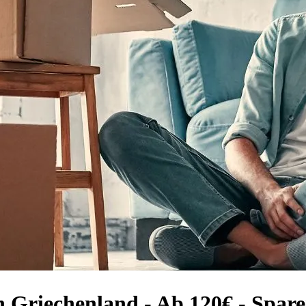
h Griechenland - Ab 120€ - Spar