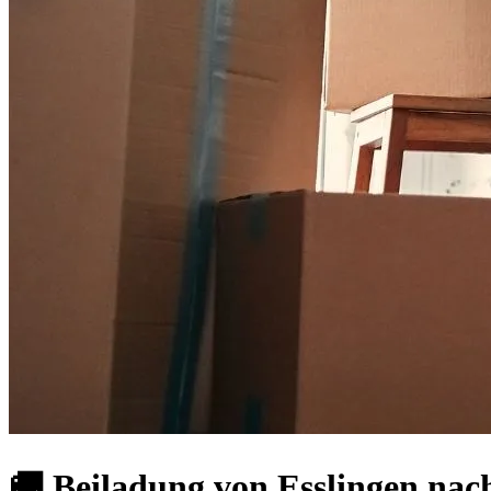
🚚 Beiladung von Esslingen nac