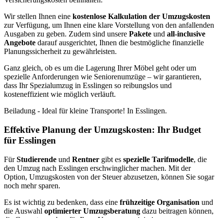
Wir stellen Ihnen eine
kostenlose Kalkulation der Umzugskosten
zur Verfügung, um Ihnen eine klare Vorstellung von den anfallenden
Ausgaben zu geben. Zudem sind unsere
Pakete
und
all-inclusive
Angebote
darauf ausgerichtet, Ihnen die bestmögliche finanzielle
Planungssicherheit zu gewährleisten.
Ganz gleich, ob es um die Lagerung Ihrer Möbel geht oder um
spezielle Anforderungen wie Seniorenumzüge – wir garantieren,
dass Ihr Spezialumzug in Esslingen so reibungslos und
kosteneffizient wie möglich verläuft.
Beiladung - Ideal für kleine Transporte! In Esslingen.
Effektive Planung der Umzugskosten: Ihr Budget
für Esslingen
Für
Studierende
und
Rentner
gibt es
spezielle Tarifmodelle
, die
den Umzug nach Esslingen erschwinglicher machen. Mit der
Option, Umzugskosten von der Steuer abzusetzen, können Sie sogar
noch mehr sparen.
Es ist wichtig zu bedenken, dass eine
frühzeitige Organisation
und
die Auswahl
optimierter Umzugsberatung
dazu beitragen können,