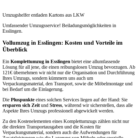
Umzugshelfer entladen Kartons aus LKW
Umfassender Umzugsservice! Beiladungsmöglichkeiten in
Esslingen.
Vollumzug in Esslingen: Kosten und Vorteile im
Überblick
Ein
Komplettumzug in Esslingen
bietet eine allumfassende
Lösung für all jene, die einen reibungslosen Umzug bevorzugen. Ab
121€ übernehmen wir nicht nur die Organisation und Durchführung
Ihres Umzugs, sondern kümmern uns auch um
Verpackungsmaterial, den Transport, sowie die Möbelmontage und
bei Bedarf um die Einlagerung.
Die
Pluspunkte
eines solchen Services liegen auf der Hand: Sie
ersparen sich Zeit
und
Stress
, während wir sicherstellen, dass alle
Aspekte Ihres Umzugs professionell abgewickelt werden.
Zu den Kostenelementen eines Komplettumzugs zählen nicht nur
die direkten Transportausgaben und die Kosten für
Verpackungsmaterial, sondern auch die Aufwendungen für
Zusatzleistungen wie die Lagerung von Möbeln oder spezielle