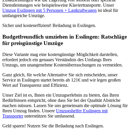
Dienstleistungen wie beispielsweise Klaviertransporte. Unser
Umzug Esslingen mit 5 Personen + Lastkraftwagen
ist ideal für
umfangreiche Umzüge.
Sicher und kosteneffizient! Beiladung in Esslingen.
Budgetfreundlich umziehen in Esslingen: Ratschläge
für preisgünstige Umzüge
Diese Variante mag eine kostengünstige Möglichkeit darstellen,
erfordert jedoch ein genaues Verständnis des Umfangs Ihres
Umzugs, um unangenehme Kostenüberraschungen zu vermeiden.
Ganz gleich, für welche Alternative Sie sich entscheiden, unser
Service in Esslingen startet bereits ab 121€ und wir legen großen
Wert auf Transparenz und Effizienz.
Unser Ziel ist es, Ihnen ein Umzugserlebnis zu bieten, das Ihren
Bedürfnissen entspricht, ohne dass Sie bei der Qualität Abstriche
machen müssen. Lassen Sie uns gemeinsam die optimale Lösung für
Ihren Umzug finden. Unsere
Umzugshelfer Esslingen mit
Transporter
unterstützen Sie umfassend.
Geld sparen! Nutzen Sie die Beiladung nach Esslingen.