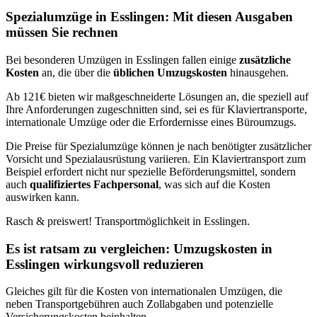
Spezialumzüge in Esslingen: Mit diesen Ausgaben
müssen Sie rechnen
Bei besonderen Umzügen in Esslingen fallen einige
zusätzliche
Kosten
an, die über die
üblichen Umzugskosten
hinausgehen.
Ab 121€ bieten wir maßgeschneiderte Lösungen an, die speziell auf
Ihre Anforderungen zugeschnitten sind, sei es für Klaviertransporte,
internationale Umzüge oder die Erfordernisse eines Büroumzugs.
Die Preise für Spezialumzüge können je nach benötigter zusätzlicher
Vorsicht und Spezialausrüstung variieren. Ein Klaviertransport zum
Beispiel erfordert nicht nur spezielle Beförderungsmittel, sondern
auch
qualifiziertes Fachpersonal
, was sich auf die Kosten
auswirken kann.
Rasch & preiswert! Transportmöglichkeit in Esslingen.
Es ist ratsam zu vergleichen: Umzugskosten in
Esslingen wirkungsvoll reduzieren
Gleiches gilt für die Kosten von internationalen Umzügen, die
neben Transportgebühren auch Zollabgaben und potenzielle
Versicherungskosten beinhalten.