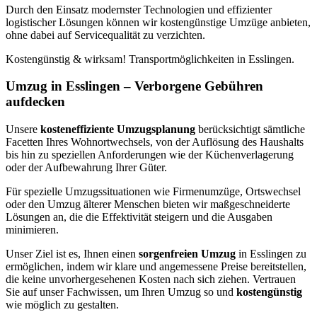
Durch den Einsatz modernster Technologien und effizienter
logistischer Lösungen können wir kostengünstige Umzüge anbieten,
ohne dabei auf Servicequalität zu verzichten.
Kostengünstig & wirksam! Transportmöglichkeiten in Esslingen.
Umzug in Esslingen – Verborgene Gebühren
aufdecken
Unsere
kosteneffiziente Umzugsplanung
berücksichtigt sämtliche
Facetten Ihres Wohnortwechsels, von der Auflösung des Haushalts
bis hin zu speziellen Anforderungen wie der Küchenverlagerung
oder der Aufbewahrung Ihrer Güter.
Für spezielle Umzugssituationen wie Firmenumzüge, Ortswechsel
oder den Umzug älterer Menschen bieten wir maßgeschneiderte
Lösungen an, die die Effektivität steigern und die Ausgaben
minimieren.
Unser Ziel ist es, Ihnen einen
sorgenfreien Umzug
in Esslingen zu
ermöglichen, indem wir klare und angemessene Preise bereitstellen,
die keine unvorhergesehenen Kosten nach sich ziehen. Vertrauen
Sie auf unser Fachwissen, um Ihren Umzug so
und
kostengünstig
wie möglich zu gestalten.