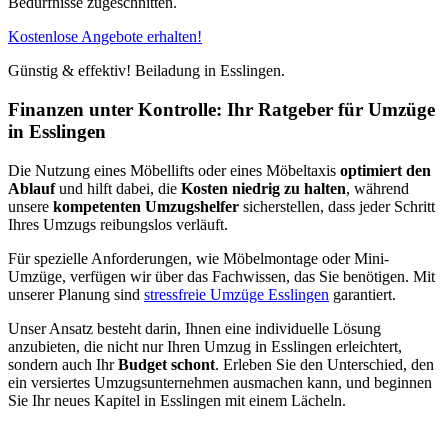
Bedürfnisse zugeschnitten.
Kostenlose Angebote erhalten!
Günstig & effektiv! Beiladung in Esslingen.
Finanzen unter Kontrolle: Ihr Ratgeber für Umzüge
in Esslingen
Die Nutzung eines Möbellifts oder eines Möbeltaxis
optimiert den
Ablauf
und hilft dabei, die
Kosten niedrig
zu halten
, während
unsere
kompetenten Umzugshelfer
sicherstellen, dass jeder Schritt
Ihres Umzugs reibungslos verläuft.
Für spezielle Anforderungen, wie Möbelmontage oder Mini-
Umzüge, verfügen wir über das Fachwissen, das Sie benötigen. Mit
unserer Planung sind
stressfreie Umzüge Esslingen
garantiert.
Unser Ansatz besteht darin, Ihnen eine individuelle Lösung
anzubieten, die nicht nur Ihren Umzug in Esslingen erleichtert,
sondern auch Ihr
Budget schont
. Erleben Sie den Unterschied, den
ein versiertes Umzugsunternehmen ausmachen kann, und beginnen
Sie Ihr neues Kapitel in Esslingen mit einem Lächeln.