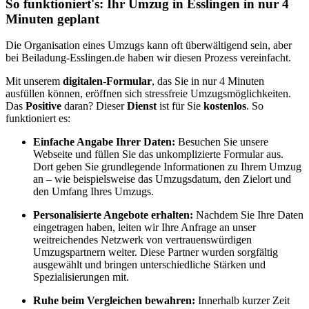
So funktioniert's: Ihr Umzug in Esslingen in nur 4
Minuten geplant
Die Organisation eines Umzugs kann oft überwältigend sein, aber
bei Beiladung-Esslingen.de haben wir diesen Prozess vereinfacht.
Mit unserem
digitalen
-
Formular
, das Sie in nur 4 Minuten
ausfüllen können, eröffnen sich stressfreie Umzugsmöglichkeiten.
Das
Positive
daran? Dieser
Dienst
ist für Sie
kostenlos
. So
funktioniert es:
Einfache Angabe Ihrer Daten:
Besuchen Sie unsere
Webseite und füllen Sie das unkomplizierte Formular aus.
Dort geben Sie grundlegende Informationen zu Ihrem Umzug
an – wie beispielsweise das Umzugsdatum, den Zielort und
den Umfang Ihres Umzugs.
Personalisierte Angebote erhalten:
Nachdem Sie Ihre Daten
eingetragen haben, leiten wir Ihre Anfrage an unser
weitreichendes Netzwerk von vertrauenswürdigen
Umzugspartnern weiter. Diese Partner wurden sorgfältig
ausgewählt und bringen unterschiedliche Stärken und
Spezialisierungen mit.
Ruhe beim Vergleichen bewahren:
Innerhalb kurzer Zeit