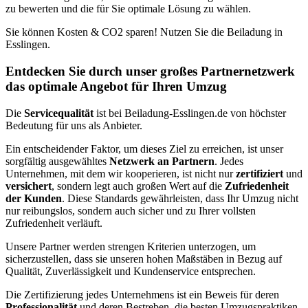
zu bewerten und die für Sie optimale Lösung zu wählen.
Sie können Kosten & CO2 sparen! Nutzen Sie die Beiladung in
Esslingen.
Entdecken Sie durch unser großes Partnernetzwerk
das optimale Angebot für Ihren Umzug
Die
Servicequalität
ist bei Beiladung-Esslingen.de von höchster
Bedeutung für uns als Anbieter.
Ein entscheidender Faktor, um dieses Ziel zu erreichen, ist unser
sorgfältig ausgewähltes
Netzwerk an Partnern
. Jedes
Unternehmen, mit dem wir kooperieren, ist nicht nur
zertifiziert
und
versichert
, sondern legt auch großen Wert auf die
Zufriedenheit
der Kunden
. Diese Standards gewährleisten, dass Ihr Umzug nicht
nur reibungslos, sondern auch sicher und zu Ihrer vollsten
Zufriedenheit verläuft.
Unsere Partner werden strengen Kriterien unterzogen, um
sicherzustellen, dass sie unseren hohen Maßstäben in Bezug auf
Qualität, Zuverlässigkeit und Kundenservice entsprechen.
Die Zertifizierung jedes Unternehmens ist ein Beweis für deren
Professionalität
und deren Bestreben, die besten Umzugspraktiken