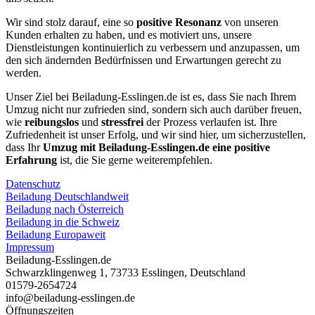
Wir sind stolz darauf, eine so
positive Resonanz
von unseren
Kunden erhalten zu haben, und es motiviert uns, unsere
Dienstleistungen kontinuierlich zu verbessern und anzupassen, um
den sich ändernden Bedürfnissen und Erwartungen gerecht zu
werden.
Unser Ziel bei Beiladung-Esslingen.de ist es, dass Sie nach Ihrem
Umzug nicht nur zufrieden sind, sondern sich auch darüber freuen,
wie
reibungslos
und
stressfrei
der Prozess verlaufen ist. Ihre
Zufriedenheit ist unser Erfolg, und wir sind hier, um sicherzustellen,
dass Ihr
Umzug mit Beiladung-Esslingen.de eine positive
Erfahrung
ist, die Sie gerne weiterempfehlen.
Datenschutz
Beiladung Deutschlandweit
Beiladung nach Österreich
Beiladung in die Schweiz
Beiladung Europaweit
Impressum
Beiladung-Esslingen.de
Schwarzklingenweg 1
,
73733
Esslingen
,
Deutschland
01579-2654724
info@beiladung-esslingen.de
Öffnungszeiten