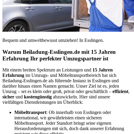
Bequem und umweltbewusst umziehen! In Esslingen.
Warum Beiladung-Esslingen.de mit 15 Jahren
Erfahrung Ihr perfekter Umzugspartner ist
Mit einem breiten Spektrum an Leistungen und
15 Jahren
Erfahrung
im Umzugs- und Möbeltransportbereich hat sich
Beiladung-Esslingen.de als führende Instanz in Esslingen und
darüber hinaus einen Namen gemacht. Unser Ziel ist es, jeden
Umzug – sei es klein oder groß, privat oder geschäftlich –
effizient
,
sicher
und
kostengünstig
abzuwickeln. Hier sind unsere
vielfältigen Dienstleistungen im Überblick:
Möbeltransport
: Ob innerhalb von Esslingen oder
international, wir gewährleisten einen sicheren
Möbeltransport. Jeder Standort bringt seine eigenen
Herausforderungen mit sich, doch dank unserer Erfahrung
meistern wir diese effektiv.