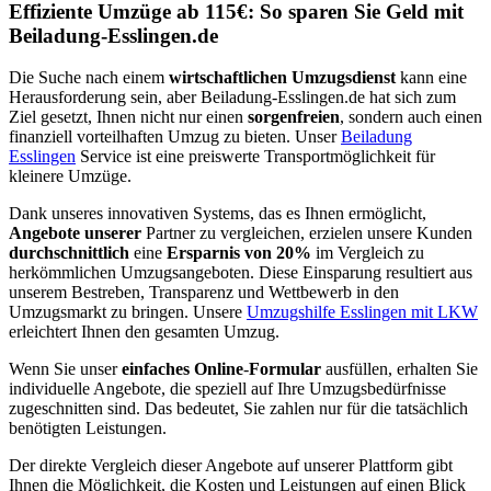
Effiziente Umzüge ab 115€: So sparen Sie Geld mit
Beiladung-Esslingen.de
Die Suche nach einem
wirtschaftlichen Umzugsdienst
kann eine
Herausforderung sein, aber Beiladung-Esslingen.de hat sich zum
Ziel gesetzt, Ihnen nicht nur einen
sorgenfreien
, sondern auch einen
finanziell vorteilhaften Umzug zu bieten. Unser
Beiladung
Esslingen
Service ist eine preiswerte Transportmöglichkeit für
kleinere Umzüge.
Dank unseres innovativen Systems, das es Ihnen ermöglicht,
Angebote unserer
Partner zu vergleichen, erzielen unsere Kunden
durchschnittlich
eine
Ersparnis von 20%
im Vergleich zu
herkömmlichen Umzugsangeboten. Diese Einsparung resultiert aus
unserem Bestreben, Transparenz und Wettbewerb in den
Umzugsmarkt zu bringen. Unsere
Umzugshilfe Esslingen mit LKW
erleichtert Ihnen den gesamten Umzug.
Wenn Sie unser
einfaches Online
-
Formular
ausfüllen, erhalten Sie
individuelle Angebote, die speziell auf Ihre Umzugsbedürfnisse
zugeschnitten sind. Das bedeutet, Sie zahlen nur für die tatsächlich
benötigten Leistungen.
Der direkte Vergleich dieser Angebote auf unserer Plattform gibt
Ihnen die Möglichkeit, die Kosten und Leistungen auf einen Blick