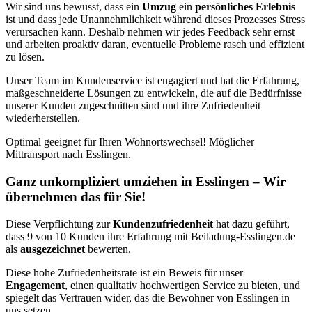
Wir sind uns bewusst, dass ein
Umzug
ein
persönliches Erlebnis
ist und dass jede Unannehmlichkeit während dieses Prozesses Stress
verursachen kann. Deshalb nehmen wir jedes Feedback sehr ernst
und arbeiten proaktiv daran, eventuelle Probleme rasch und effizient
zu lösen.
Unser Team im Kundenservice ist engagiert und hat die Erfahrung,
maßgeschneiderte Lösungen zu entwickeln, die auf die Bedürfnisse
unserer Kunden zugeschnitten sind und ihre Zufriedenheit
wiederherstellen.
Optimal geeignet für Ihren Wohnortswechsel! Möglicher
Mittransport nach Esslingen.
Ganz unkompliziert umziehen in Esslingen – Wir
übernehmen das für Sie!
Diese Verpflichtung zur
Kundenzufriedenheit
hat dazu geführt,
dass 9 von 10 Kunden ihre Erfahrung mit Beiladung-Esslingen.de
als
ausgezeichnet
bewerten.
Diese hohe Zufriedenheitsrate ist ein Beweis für unser
Engagement
, einen qualitativ hochwertigen Service zu bieten, und
spiegelt das Vertrauen wider, das die Bewohner von Esslingen in
uns setzen.