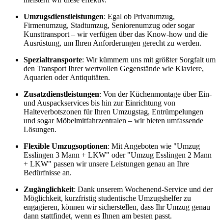
Umzugsdienstleistungen
: Egal ob Privatumzug,
Firmenumzug, Stadtumzug, Seniorenumzug oder sogar
Kunsttransport – wir verfügen über das Know-how und die
Ausrüstung, um Ihren Anforderungen gerecht zu werden.
Spezialtransporte
: Wir kümmern uns mit größter Sorgfalt um
den Transport Ihrer wertvollen Gegenstände wie Klaviere,
Aquarien oder Antiquitäten.
Zusatzdienstleistungen
: Von der Küchenmontage über Ein-
und Auspackservices bis hin zur Einrichtung von
Halteverbotszonen für Ihren Umzugstag, Entrümpelungen
und sogar Möbelmitfahrzentralen – wir bieten umfassende
Lösungen.
Flexible Umzugsoptionen
: Mit Angeboten wie "Umzug
Esslingen 3 Mann + LKW" oder "Umzug Esslingen 2 Mann
+ LKW" passen wir unsere Leistungen genau an Ihre
Bedürfnisse an.
Zugänglichkeit
: Dank unserem Wochenend-Service und der
Möglichkeit, kurzfristig studentische Umzugshelfer zu
engagieren, können wir sicherstellen, dass Ihr Umzug genau
dann stattfindet, wenn es Ihnen am besten passt.