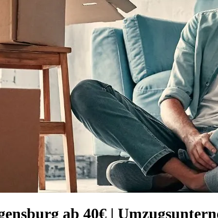
egensburg ab 40€ | Umzugsunter