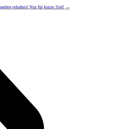
ngebot erhalten! Nur für kurze Zeit!
→